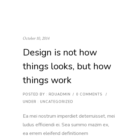
October 10, 2014
Design is not how
things looks, but how
things work
POSTED BY : RDUADMIN
/
0 COMMENTS
/
UNDER :
UNCATEGORIZED
Ea mei nostrum imperdiet deterruisset, mei
ludus efficiendi ei. Sea summo mazim ex,
ea errem eleifend definitionem